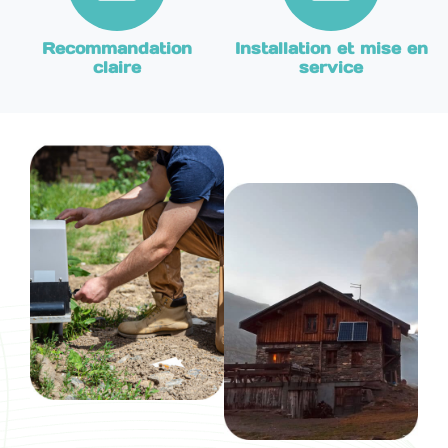
Recommandation
Installation et mise en
claire
service