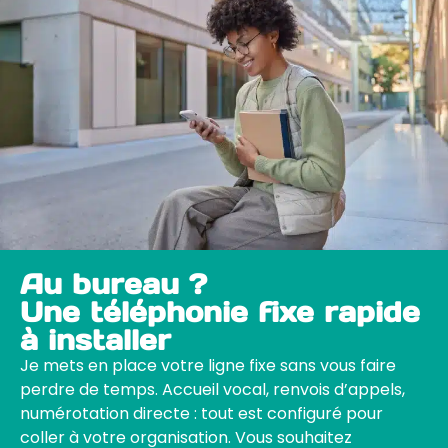
Au bureau ?
Une téléphonie fixe rapide
à installer
Je mets en place votre ligne fixe sans vous faire
perdre de temps. Accueil vocal, renvois d’appels,
numérotation directe : tout est configuré pour
coller à votre organisation. Vous souhaitez