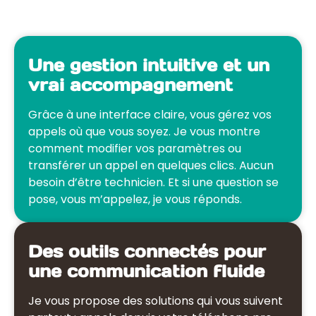
Une gestion intuitive et un
vrai accompagnement
Grâce à une interface claire, vous gérez vos
appels où que vous soyez. Je vous montre
comment modifier vos paramètres ou
transférer un appel en quelques clics. Aucun
besoin d’être technicien. Et si une question se
pose, vous m’appelez, je vous réponds.
Des outils connectés pour
une communication fluide
Je vous propose des solutions qui vous suivent