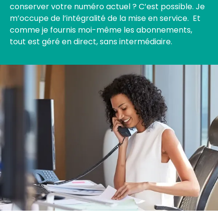
conserver votre numéro actuel ? C’est possible. Je
m’occupe de l’intégralité de la mise en service.
Et
comme je fournis moi-même les abonnements,
tout est géré en direct, sans intermédiaire.